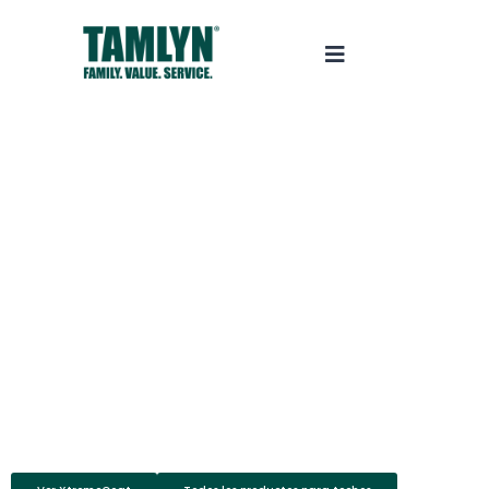
REVESTIMIENTO DE TECHO
IMPERMEABLE, PARA TODOS LOS
CLIMAS Y DE RÁPIDO CURADO.